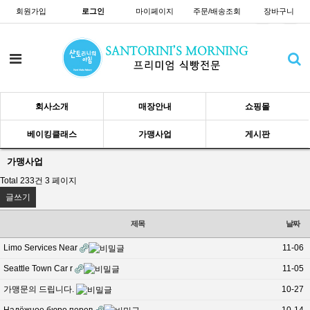
회원가입
로그인
마이페이지
주문/배송조회
장바구니
회사소개
매장안내
쇼핑몰
베이킹클래스
가맹사업
게시판
가맹사업
Total 233건
3 페이지
글쓰기
제목
날짜
Limo Services Near
11-06
Seattle Town Car r
11-05
가맹문의 드립니다.
10-27